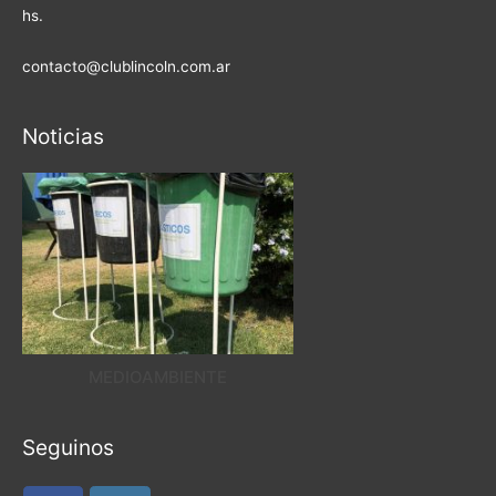
hs.
contacto@clublincoln.com.ar
Noticias
MEDIOAMBIENTE
Seguinos