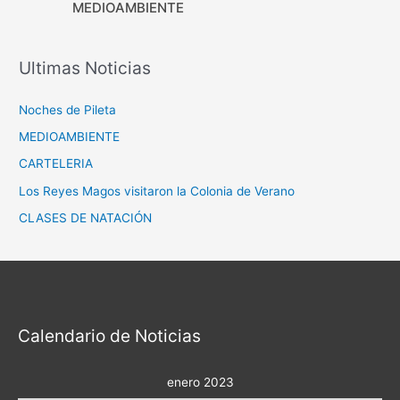
MEDIOAMBIENTE
Ultimas Noticias
Noches de Pileta
MEDIOAMBIENTE
CARTELERIA
Los Reyes Magos visitaron la Colonia de Verano
CLASES DE NATACIÓN
Calendario de Noticias
enero 2023