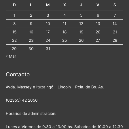
D
L
M
X
J
V
S
1
2
3
4
5
6
7
8
9
10
11
12
13
14
15
16
17
18
19
20
21
22
23
24
25
26
27
28
29
30
31
« Mar
Contacto
Avda. Massey e Ituzaingó – Lincoln – Pcia. de Bs. As.
(02355) 42 2056
Horarios de administración:
Lunes a Viernes de 9:30 a 13:00 hs. Sábados de 10:00 a 12:30