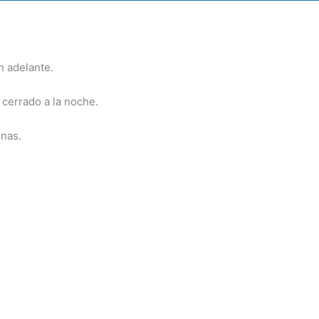
n adelante.
: cerrado a la noche.
nas.