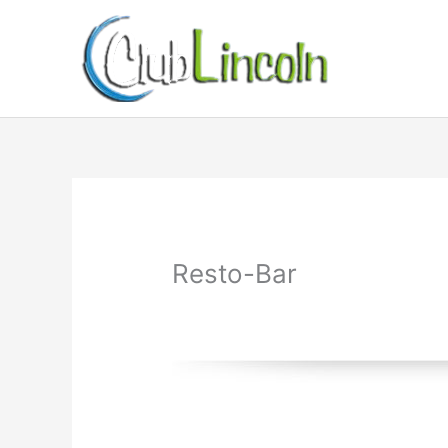
Ir
al
contenido
Resto-Bar